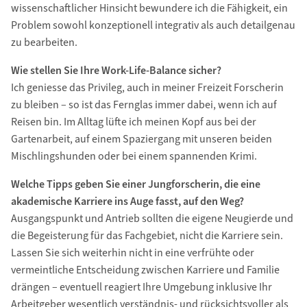
wissenschaftlicher Hinsicht bewundere ich die Fähigkeit, ein
Problem sowohl konzeptionell integrativ als auch detailgenau
zu bearbeiten.
Wie stellen Sie Ihre Work-Life-Balance sicher?
Ich geniesse das Privileg, auch in meiner Freizeit Forscherin
zu bleiben – so ist das Fernglas immer dabei, wenn ich auf
Reisen bin. Im Alltag lüfte ich meinen Kopf aus bei der
Gartenarbeit, auf einem Spaziergang mit unseren beiden
Mischlingshunden oder bei einem spannenden Krimi.
Welche Tipps geben Sie einer Jungforscherin, die eine
akademische Karriere ins Auge fasst, auf den Weg?
Ausgangspunkt und Antrieb sollten die eigene Neugierde und
die Begeisterung für das Fachgebiet, nicht die Karriere sein.
Lassen Sie sich weiterhin nicht in eine verfrühte oder
vermeintliche Entscheidung zwischen Karriere und Familie
drängen – eventuell reagiert Ihre Umgebung inklusive Ihr
Arbeitgeber wesentlich verständnis- und rücksichtsvoller als