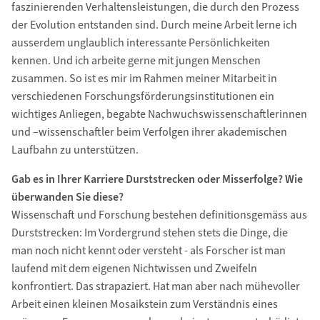
faszinierenden Verhaltensleistungen, die durch den Prozess
der Evolution entstanden sind. Durch meine Arbeit lerne ich
ausserdem unglaublich interessante Persönlichkeiten
kennen. Und ich arbeite gerne mit jungen Menschen
zusammen. So ist es mir im Rahmen meiner Mitarbeit in
verschiedenen Forschungsförderungsinstitutionen ein
wichtiges Anliegen, begabte Nachwuchswissenschaftlerinnen
und –wissenschaftler beim Verfolgen ihrer akademischen
Laufbahn zu unterstützen.
Gab es in Ihrer Karriere Durststrecken oder Misserfolge? Wie
überwanden Sie diese?
Wissenschaft und Forschung bestehen definitionsgemäss aus
Durststrecken: Im Vordergrund stehen stets die Dinge, die
man noch nicht kennt oder versteht - als Forscher ist man
laufend mit dem eigenen Nichtwissen und Zweifeln
konfrontiert. Das strapaziert. Hat man aber nach mühevoller
Arbeit einen kleinen Mosaikstein zum Verständnis eines