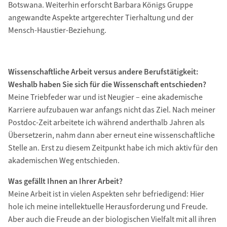
Botswana. Weiterhin erforscht Barbara Königs Gruppe
angewandte Aspekte artgerechter Tierhaltung und der
Mensch-Haustier-Beziehung.
Wissenschaftliche Arbeit versus andere Berufstätigkeit:
Weshalb haben Sie sich für die Wissenschaft entschieden?
Meine Triebfeder war und ist Neugier – eine akademische
Karriere aufzubauen war anfangs nicht das Ziel. Nach meiner
Postdoc-Zeit arbeitete ich während anderthalb Jahren als
Übersetzerin, nahm dann aber erneut eine wissenschaftliche
Stelle an. Erst zu diesem Zeitpunkt habe ich mich aktiv für den
akademischen Weg entschieden.
Was gefällt Ihnen an Ihrer Arbeit?
Meine Arbeit ist in vielen Aspekten sehr befriedigend: Hier
hole ich meine intellektuelle Herausforderung und Freude.
Aber auch die Freude an der biologischen Vielfalt mit all ihren