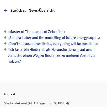
Zurück zur News-Übersicht
Unterseiten
«Master of Thousands of Zebrafish»
«Sandra Luber and the modelling of future energy supply»
«Don’t set yourselves limits, everything will be possible.»
"Ich fasse ein Hindernis als Herausforderung auf und
versuche einen Weg zu finden, es zu meinem Vorteil zu
nutzen."
Footer
Kontakt
Studiendekanat (ALLE Fragen zum STUDIUM)