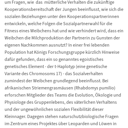
um Fragen, wie das mütterliche Verhalten die zukünftige
Kooperationsbereitschaft der Jungen beeinflusst, wie sich die
sozialen Beziehungen unter den Kooperationspartnerinnen
entwickeln, welche Folgen die Sozialpartnerwahl für die
Fitness eines Weibchens hat und wie verhindert wird, dass ein
Weibchen die Milchproduktion der Partnerin zu Gunsten der
eigenen Nachkommen ausnutzt? In einer frei lebenden
Population hat Königs Forschungsgruppe kürzlich Hinweise
dafür gefunden, dass ein so genanntes egoistisches
genetisches Element - der t-Haplotyp (eine genetische
Variante des Chromosoms 17) - das Sozialverhalten
zumindest der Weibchen grundlegend beeinflusst. Bei
afrikanischen Striemengrasmäusen (Rhabdomys pumilio)
erforschen Mitglieder des Teams die Evolution, Ökologie und
Physiologe des Gruppenlebens, des väterlichen Verhaltens
und der ungewöhnlichen sozialen Flexibilität dieser
Kleinnager. Dagegen stehen naturschutzbiologische Fragen
im Zentrum eines Projektes über Leoparden und Löwen in