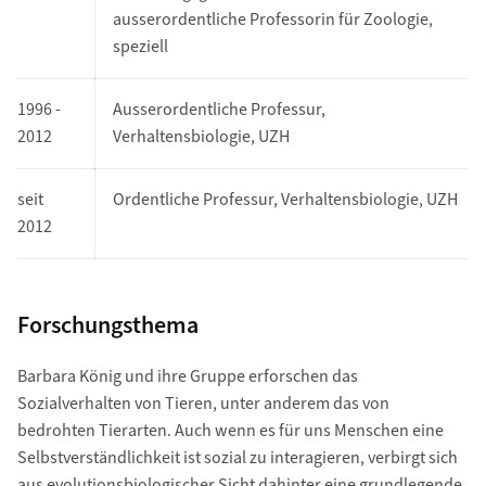
ausserordentliche Professorin für Zoologie,
speziell
1996 -
Ausserordentliche Professur,
2012
Verhaltensbiologie, UZH
seit
Ordentliche Professur, Verhaltensbiologie, UZH
2012
Forschungsthema
Barbara König und ihre Gruppe erforschen das
Sozialverhalten von Tieren, unter anderem das von
bedrohten Tierarten. Auch wenn es für uns Menschen eine
Selbstverständlichkeit ist sozial zu interagieren, verbirgt sich
aus evolutionsbiologischer Sicht dahinter eine grundlegende