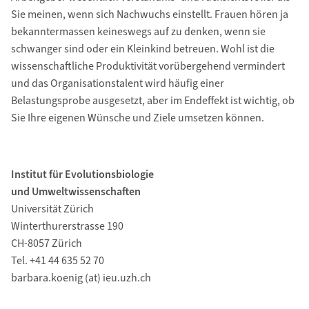
Sie meinen, wenn sich Nachwuchs einstellt. Frauen hören ja
bekanntermassen keineswegs auf zu denken, wenn sie
schwanger sind oder ein Kleinkind betreuen. Wohl ist die
wissenschaftliche Produktivität vorübergehend vermindert
und das Organisationstalent wird häufig einer
Belastungsprobe ausgesetzt, aber im Endeffekt ist wichtig, ob
Sie Ihre eigenen Wünsche und Ziele umsetzen können.
Institut für Evolutionsbiologie
und Umweltwissenschaften
Universität Zürich
Winterthurerstrasse 190
CH-8057 Zürich
Tel. +41 44 635 52 70
barbara.koenig (at) ieu.uzh.ch