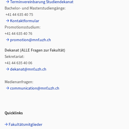
Terminvereinbarung Studiendekanat
Bachelor- und Masterstudiengänge:
+41 44 635 40 75
Kontaktformular
Promotionsstudium:
+41 44 635 40 76
promotion@mnf.uzh.ch
Dekanat (ALLE Fragen zur
Fakultät)
Sekretariat:
+41 44 635 40 06
dekanat@mnf.uzh.ch
Medienanfragen:
communication@mnf.uzh.ch
Quicklinks
Fakultätsmitglieder