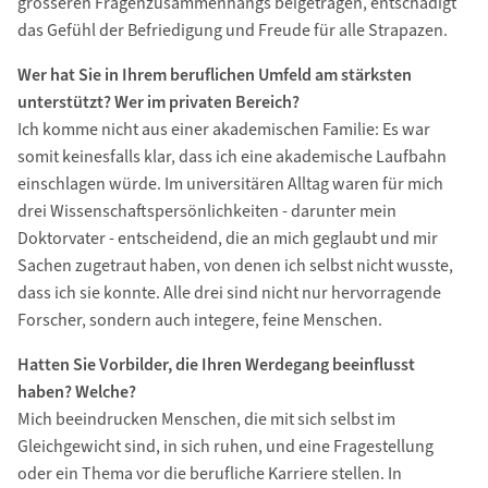
grösseren Fragenzusammenhangs beigetragen, entschädigt
das Gefühl der Befriedigung und Freude für alle Strapazen.
Wer hat Sie in Ihrem beruflichen Umfeld am stärksten
unterstützt? Wer im privaten Bereich?
Ich komme nicht aus einer akademischen Familie: Es war
somit keinesfalls klar, dass ich eine akademische Laufbahn
einschlagen würde. Im universitären Alltag waren für mich
drei Wissenschaftspersönlichkeiten - darunter mein
Doktorvater - entscheidend, die an mich geglaubt und mir
Sachen zugetraut haben, von denen ich selbst nicht wusste,
dass ich sie konnte. Alle drei sind nicht nur hervorragende
Forscher, sondern auch integere, feine Menschen.
Hatten Sie Vorbilder, die Ihren Werdegang beeinflusst
haben? Welche?
Mich beeindrucken Menschen, die mit sich selbst im
Gleichgewicht sind, in sich ruhen, und eine Fragestellung
oder ein Thema vor die berufliche Karriere stellen. In