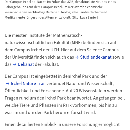
Der Campus Irchel bei Nacht. Im Fokus das UZI5, der aktuellste Neubau eines
Laborgebäudes auf dem Campus Irchel. Im UZI5 werden chemische
Wissenschaften nachhaltige Batterien, biologische Landwirtschaft und
Medikamente für gesundes Altern entwickelt. (Bild: Luca Zanier)
Die meisten Institute der Mathematisch-
naturwissenschaftlichen Fakultät (MNF) befinden sich auf
dem Campus Irchel der UZH. Hier auf dem Science Campus
der Universität finden sich auch das
Studiendekanat
sowie
das
Dekanat
der Fakultät.
Der Campus ist eingebettet in denIrchel Park und der
Irchel Nature Trail
verbindet Natur und Wissenschaft,
Öffentlichkeit und Forschende. Auf 20 Wissenstafeln werden
Fragen rund um den Irchel Park beantwortet. Angefangen bei,
welche Tiere und Pflanzen im Park vorkommen, bis hin zu
was im und um den Park herum erforscht wird.
Einen detaillierten Einblick in unsere Forschung ermöglicht