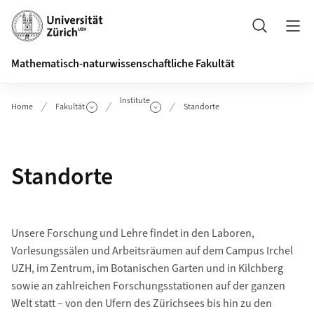
Header
Suche
Mathematisch-naturwissenschaftliche Fakultät
Institute
Home
Fakultät
Standorte
Standorte
Unsere Forschung und Lehre findet in den Laboren,
Vorlesungssälen und Arbeitsräumen auf dem Campus Irchel
UZH, im Zentrum, im Botanischen Garten und in Kilchberg
sowie an zahlreichen Forschungsstationen auf der ganzen
Welt statt – von den Ufern des Zürichsees bis hin zu den