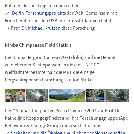
Rahmen des am längsten dauernden
Delfin-Forschungsprojekts
der Welt. Gemeinsam mit
Forschenden aus den USA und Grossbritannien leitet
Prof. Dr. Michael Krützen
diese Forschung.
Nimba Chimpanzee Field Station
Die Nimba Berge in Guinea (Westafrika) sind die Heimat
wildlebender Schimpansen. In diesem UNESCO
Weltkulturerbe unterhält die MNF die einzige
Bergschimpansen Forschungsstation Afrikas.
Das "Nimba Chimpanzee Project" wurde 2003 vonProf. Dr.
Kathelijne Koops gegründet und ihre Forschungsgruppe (Ape
Behaviour & Ecology Group) untersucht hier das
Verhalten und die Ökologie wildlebender Menschenaffen.