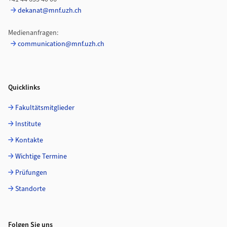
dekanat@mnf.uzh.ch
Medienanfragen:
communication@mnf.uzh.ch
Quicklinks
Fakultätsmitglieder
Institute
Kontakte
Wichtige Termine
Prüfungen
Standorte
Folgen Sie uns