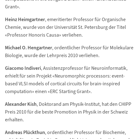
Grant».
Heinz Heimgartner
, emeritierter Professor für Organische
Chemie, wurde von der Universität St. Petersburg der Titel
«Professor Honoris Causa» verliehen.
Michael O. Hengartner
, ordentlicher Professor für Molekulare
Biologie, wurde der Lehrpreis 2010 verliehen.
Giacomo Indiveri
, Assistenzprofessor für Neuroinformatik,
erhielt für sein Projekt «Neuromorphic processors: event-
based VLSI models of cortical circuits for brain-inspired
computation» einen «ERC Starting Grant».
Alexander Kish
, Doktorand am Physik-Institut, hat den CHIPP
Preis 2010 für die beste Promotion in Physik in der Schweiz
erhalten.
Andreas Plückthun
, ordentlicher Professor für Biochemie,