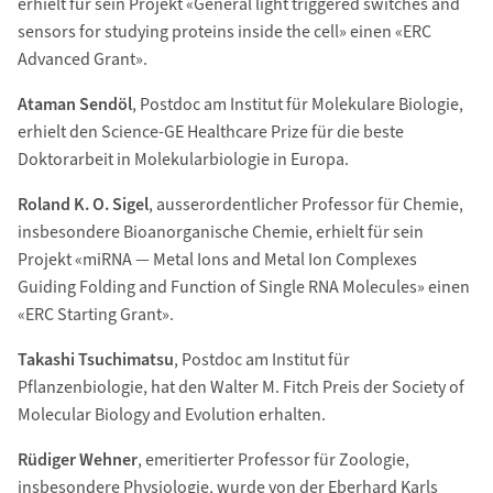
erhielt für sein Projekt «General light triggered switches and
sensors for studying proteins inside the cell» einen «ERC
Advanced Grant».
Ataman Sendöl
, Postdoc am Institut für Molekulare Biologie,
erhielt den Science-GE Healthcare Prize für die beste
Doktorarbeit in Molekularbiologie in Europa.
Roland K. O. Sigel
, ausserordentlicher Professor für Chemie,
insbesondere Bioanorganische Chemie, erhielt für sein
Projekt «miRNA — Metal Ions and Metal Ion Complexes
Guiding Folding and Function of Single RNA Molecules» einen
«ERC Starting Grant».
Takashi Tsuchimatsu
, Postdoc am Institut für
Pflanzenbiologie, hat den Walter M. Fitch Preis der Society of
Molecular Biology and Evolution erhalten.
Rüdiger Wehner
, emeritierter Professor für Zoologie,
insbesondere Physiologie, wurde von der Eberhard Karls