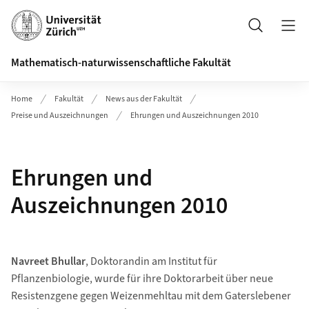
Header
Suche
Mathematisch-naturwissenschaftliche Fakultät
Home
Fakultät
News aus der Fakultät
Preise und Auszeichnungen
Ehrungen und Auszeichnungen 2010
Ehrungen und
Auszeichnungen 2010
Navreet Bhullar
, Doktorandin am Institut für
Pflanzenbiologie, wurde für ihre Doktorarbeit über neue
Resistenzgene gegen Weizenmehltau mit dem Gaterslebener