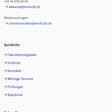
+41 44 635 40 06
dekanat@mnf.uzh.ch
Medienanfragen:
communication@mnf.uzh.ch
Quicklinks
Fakultätsmitglieder
Institute
Kontakte
Wichtige Termine
Prüfungen
Standorte