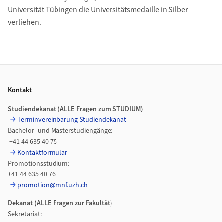
Universität Tübingen die Universitätsmedaille in Silber
verliehen.
Footer
Kontakt
Studiendekanat (ALLE Fragen zum STUDIUM)
Terminvereinbarung Studiendekanat
Bachelor- und Masterstudiengänge:
+41 44 635 40 75
Kontaktformular
Promotionsstudium:
+41 44 635 40 76
promotion@mnf.uzh.ch
Dekanat (ALLE Fragen zur
Fakultät)
Sekretariat: