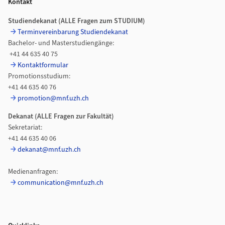
Kontakt
Studiendekanat (ALLE Fragen zum STUDIUM)
Terminvereinbarung Studiendekanat
Bachelor- und Masterstudiengänge:
+41 44 635 40 75
Kontaktformular
Promotionsstudium:
+41 44 635 40 76
promotion@mnf.uzh.ch
Dekanat (ALLE Fragen zur
Fakultät)
Sekretariat:
+41 44 635 40 06
dekanat@mnf.uzh.ch
Medienanfragen:
communication@mnf.uzh.ch